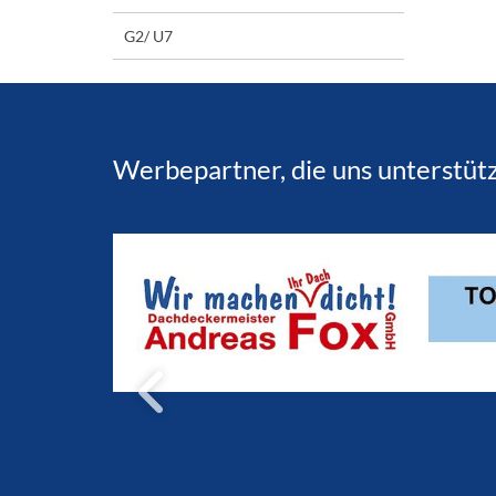
G2/ U7
Werbepartner, die uns unterstüt