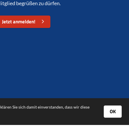
itglied begrüßen zu dürfen.
Jetzt anmelden!
ären Sie sich damit einverstanden, dass wir diese
OK