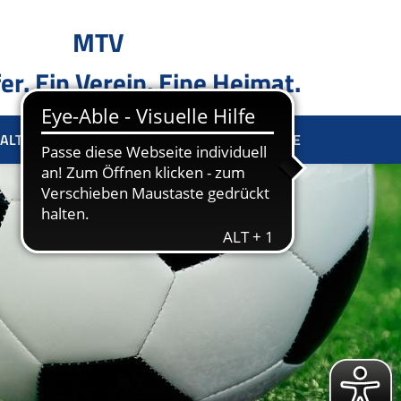
MTV
er. Ein Verein. Eine Heimat.
ALTUNG
SPONSOREN
KONTAKT
TERMINE