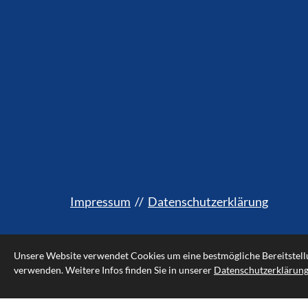
Impressum
//
Datenschutzerklärung
Unsere Website verwendet Cookies um eine bestmögliche Bereitstellun
verwenden. Weitere Infos finden Sie in unserer
Datenschutzerklärun