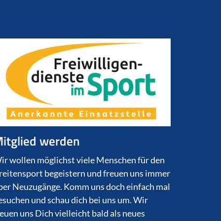
itglied werden
ir wollen möglichst viele Menschen für den
reitensport begeistern und freuen uns immer
ber Neuzugänge. Komm uns doch einfach mal
esuchen und schau dich bei uns um. Wir
reuen uns Dich vielleicht bald als neues