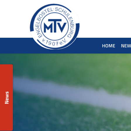
HOME
NEW
News