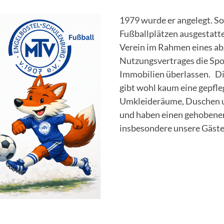
1979 wurde er angelegt. So
Fußballplätzen ausgestatt
Verein im Rahmen eines ab
Nutzungsvertrages die Spor
Immobilien überlassen. Die
gibt wohl kaum eine gepfle
Umkleideräume, Duschen u
und haben einen gehobenen
insbesondere unsere Gäste 