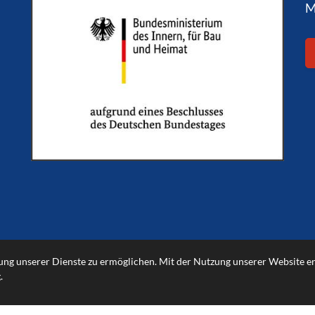
M
g unserer Dienste zu ermöglichen. Mit der Nutzung unserer Website erkl
g
.
© 2026 - MTV Engelbostel-Schulenburg von 1907 e.V.