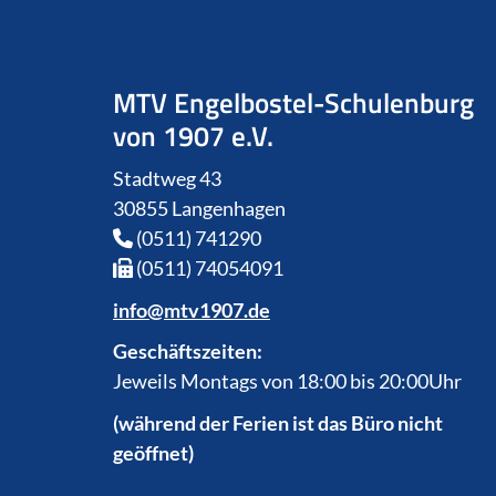
MTV Engelbostel-Schulenburg
von 1907 e.V.
Stadtweg 43
30855 Langenhagen
(0511) 741290
(0511) 74054091
info@mtv1907.de
Geschäftszeiten:
Jeweils Montags von 18:00 bis 20:00Uhr
(während der Ferien ist das Büro nicht
geöffnet)