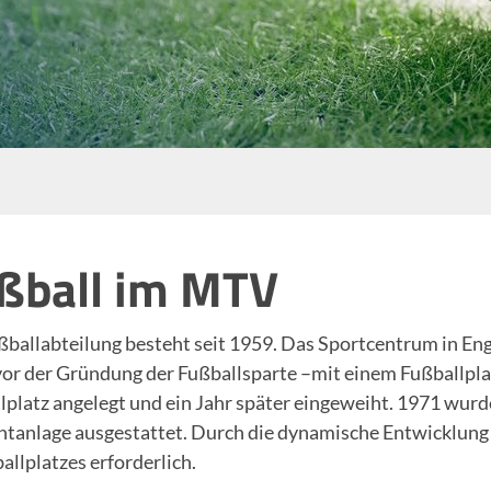
ßball im MTV
ßballabteilung besteht seit 1959. Das Sportcentrum in En
vor der Gründung der Fußballsparte –mit einem Fußballpla
lplatz angelegt und ein Jahr später eingeweiht. 1971 wurde
chtanlage ausgestattet. Durch die dynamische Entwicklung
allplatzes erforderlich.