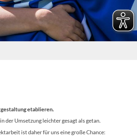
estaltung etablieren.
in der Umsetzung leichter gesagt als getan.
tarbeit ist daher für uns eine große Chance: