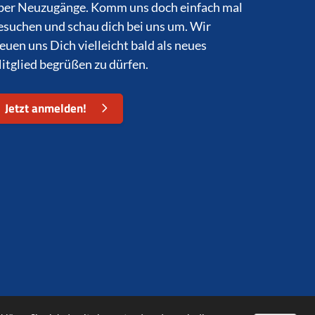
ber Neuzugänge. Komm uns doch einfach mal
esuchen und schau dich bei uns um. Wir
reuen uns Dich vielleicht bald als neues
itglied begrüßen zu dürfen.
Jetzt anmelden!