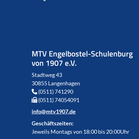
MTV Engelbostel-Schulenburg
von 1907 e.V.
Stadtweg 43
30855 Langenhagen
(0511) 741290
(0511) 74054091
info@mtv1907.de
Geschäftszeiten:
Jeweils Montags von 18:00 bis 20:00Uhr