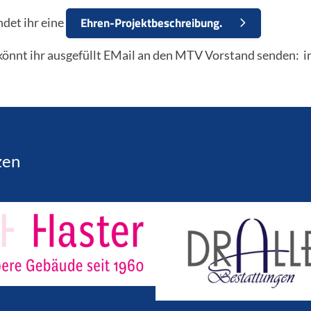
Ehren-Projektbeschreibung.
ndet ihr eine
könnt ihr ausgefüllt EMail an den MTV Vorstand senden:
zen