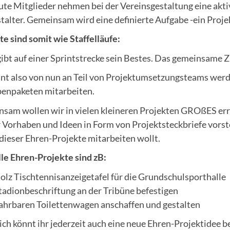
ute Mitglieder nehmen bei der Vereinsgestaltung eine akti
talter. Gemeinsam wird eine definierte Aufgabe -ein Projek
te sind somit wie Staffelläufe:
gibt auf einer Sprintstrecke sein Bestes. Das gemeinsame Zi
nnt also von nun an Teil von Projektumsetzungsteams wer
enpaketen mitarbeiten.
sam wollen wir in vielen kleineren Projekten GROßES err
 Vorhaben und Ideen in Form von Projektsteckbriefe vorstel
dieser Ehren-Projekte mitarbeiten wollt.
le Ehren-Projekte sind zB:
olz Tischtennisanzeigetafel für die Grundschulsporthalle
tadionbeschriftung an der Tribüne befestigen
ahrbaren Toilettenwagen anschaffen und gestalten
ich könnt ihr jederzeit auch eine neue Ehren-Projektidee b