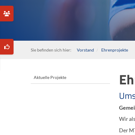
Sie befinden sich hier:
Vorstand
Ehrenprojekte
Eh
Aktuelle Projekte
Ums
Gemein
Wir al
Der MT