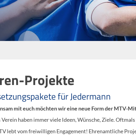
ren-Projekte
etzungspakete für Jedermann
sam mit euch möchten wir eine neue Form der MTV-Mitg
s Verein haben immer viele Ideen, Wünsche, Ziele. Oftmals 
V lebt vom freiwilligen Engagement! Ehrenamtliche Projek