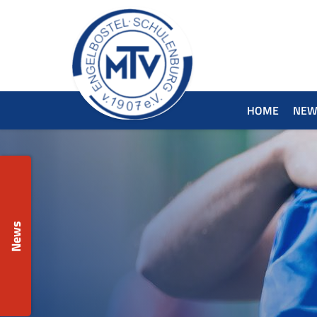
HOME
NEW
News