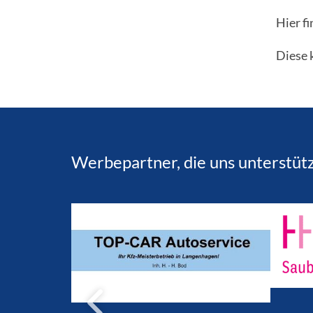
Hier fi
Diese 
Werbepartner, die uns unterstüt