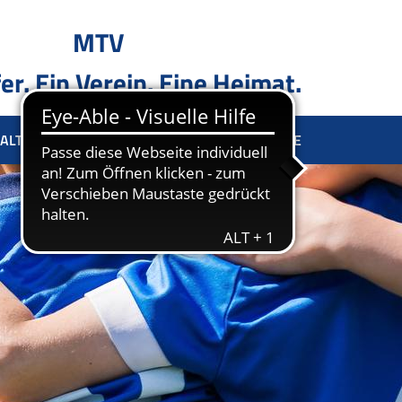
MTV
er. Ein Verein. Eine Heimat.
ALTUNG
SPONSOREN
KONTAKT
TERMINE