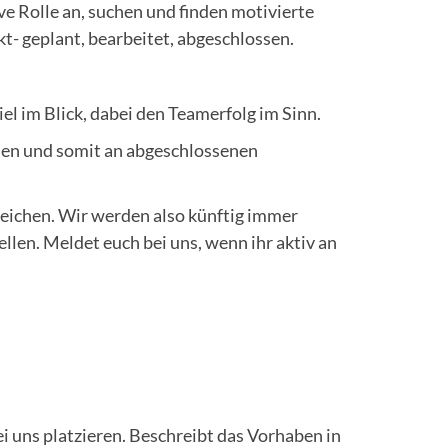
ve Rolle an, suchen und finden motivierte
t- geplant, bearbeitet, abgeschlossen.
el im Blick, dabei den Teamerfolg im Sinn.
den und somit an abgeschlossenen
eichen. Wir werden also künftig immer
len. Meldet euch bei uns, wenn ihr aktiv an
ei uns platzieren. Beschreibt das Vorhaben in