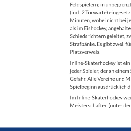
Feldspielern; in unbegrenz
(incl. 2 Torwarte) eingeset
Minuten, wobei nicht bei j
als im Eishockey, angehalte
Schiedsrichtern geleitet, 
Strafbänke. Es gibt zwei, 
Platzverweis.
Inline-Skaterhockey ist ei
jeder Spieler, der an einem
Gefahr. Alle Vereine und M
Spielbeginn ausdrücklich d
Im Inline-Skaterhockey we
Meisterschaften (unter de