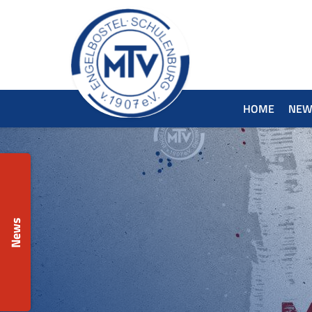
HOME
NEW
News