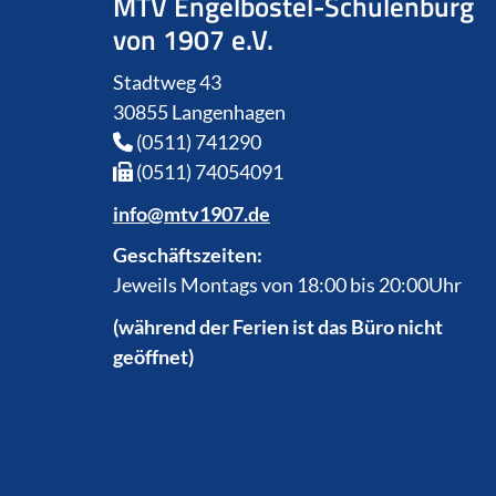
MTV Engelbostel-Schulenburg
von 1907 e.V.
Stadtweg 43
30855 Langenhagen
(0511) 741290
(0511) 74054091
info@mtv1907.de
Geschäftszeiten:
Jeweils Montags von 18:00 bis 20:00Uhr
(während der Ferien ist das Büro nicht
geöffnet)