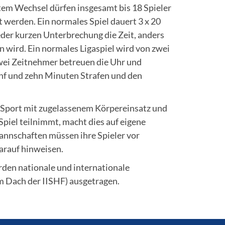
tem Wechsel dürfen insgesamt bis 18 Spieler
zt werden. Ein normales Spiel dauert 3 x 20
eder kurzen Unterbrechung die Zeit, anders
n wird. Ein normales Ligaspiel wird von zwei
zwei Zeitnehmer betreuen die Uhr und
fünf und zehn Minuten Strafen und den
n Sport mit zugelassenem Körpereinsatz und
 Spiel teilnimmt, macht dies auf eigene
annschaften müssen ihre Spieler vor
arauf hinweisen.
rden nationale und internationale
m Dach der IISHF) ausgetragen.