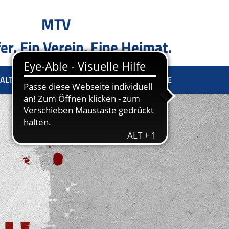
MTV
er. Ein Verein. Eine Heimat.
ALTUNG
SPONSOREN
KONTAKT
TERMINE