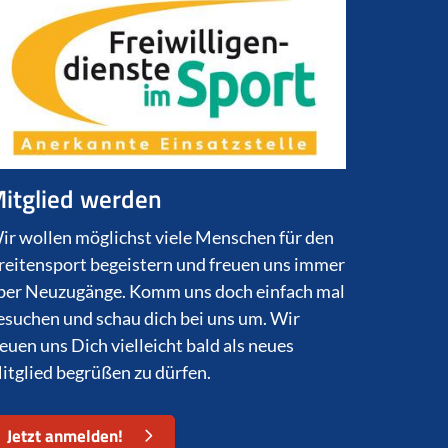
itglied werden
ir wollen möglichst viele Menschen für den
reitensport begeistern und freuen uns immer
ber Neuzugänge. Komm uns doch einfach mal
esuchen und schau dich bei uns um. Wir
reuen uns Dich vielleicht bald als neues
itglied begrüßen zu dürfen.
Jetzt anmelden!