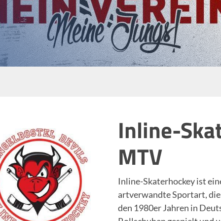
Inline-Ska
MTV
Inline-Skaterhockey ist ei
artverwandte Sportart, die
den 1980er Jahren in Deuts
Rollschuhen gespielt und 