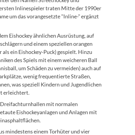
ersten Inlinespieler traten Mitte der 1990er
ame um das vorangesetzte "Inline-" ergänzt
 dem Eishockey ähnlichen Ausrüstung, auf
yschlägern und einem speziellen orangen
r als ein Eishockey-Puck) gespielt. Hinzu
niken des Spiels mit einem weicheren Ball
ennisball, um Schäden zu vermeiden) auch auf
Parkplätze, wenig frequentierte Straßen,
nen, was speziell Kindern und Jugendlichen
 erleichtert.
nd Dreifachturnhallen mit normalen
etaute Eishockeyanlagen und Anlagen mit
einasphaltflächen.
us mindestens einem Torhüter und vier