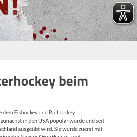
terhockey beim
ne dem Eishockey und Rollhockey
 zunächst in den USA populär wurde und seit
chland ausgeübt wird. Sie wurde zuerst mit
unter den Namen Streethockey und