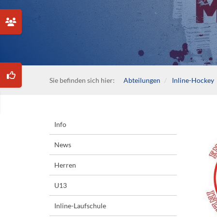
Sie befinden sich hier:
Abteilungen
Inline-Hockey
Info
News
Herren
U13
Inline-Laufschule