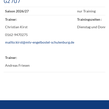
G2 /U7
Saison 2026/27
nur Training
Trainer:
Trainingszeiten :
Christian Kirst
Dienstag und Donner
0162-9470275
mailto:kirst@mtv-engelbostel-schulenburg.de
Trainer:
Andreas Friesen