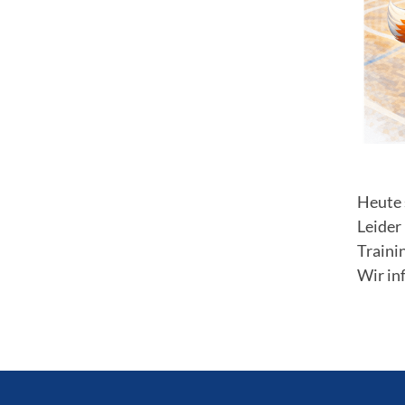
Heute 
Leider
Traini
Wir in