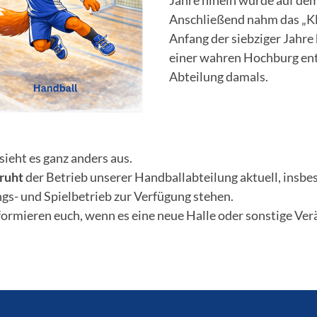
Anschließend nahm das „Kl
Anfang der siebziger Jahre 
einer wahren Hochburg entw
Abteilung damals.
sieht es ganz anders aus.
ruht
der Betrieb unserer Handballabteilung aktuell, insbe
ngs- und Spielbetrieb zur Verfügung stehen.
formieren euch, wenn es eine neue Halle oder sonstige Ve