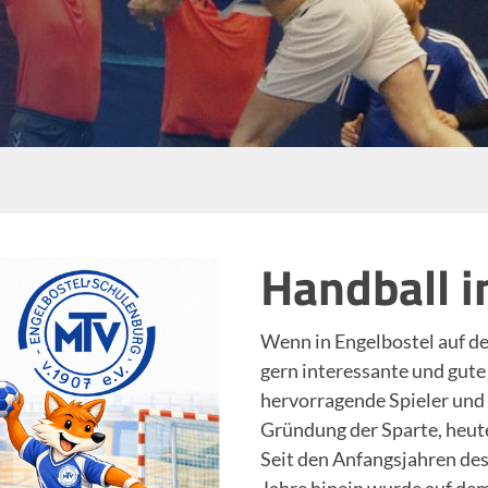
Handball 
Wenn in Engelbostel auf d
gern interessante und gute
hervorragende Spieler und
Gründung der Sparte, heute
Seit den Anfangsjahren des 
Jahre hinein wurde auf dem 