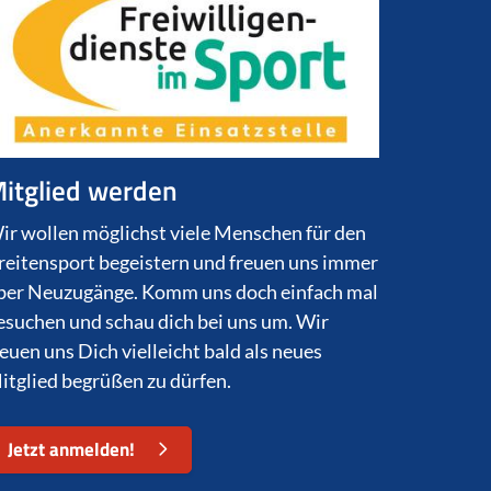
itglied werden
ir wollen möglichst viele Menschen für den
reitensport begeistern und freuen uns immer
ber Neuzugänge. Komm uns doch einfach mal
esuchen und schau dich bei uns um. Wir
reuen uns Dich vielleicht bald als neues
itglied begrüßen zu dürfen.
Jetzt anmelden!