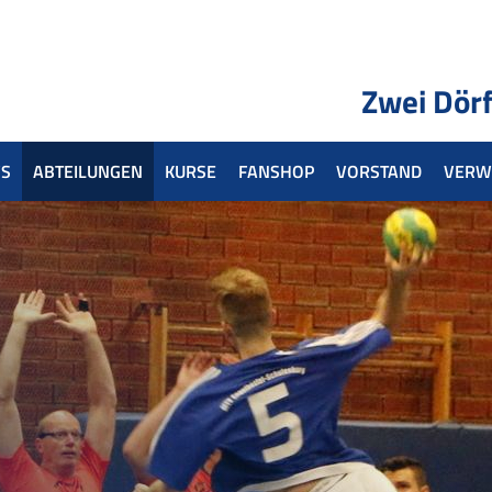
Zwei Dörf
S
ABTEILUNGEN
KURSE
FANSHOP
VORSTAND
VERW