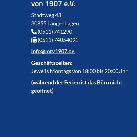
von 1907 e.V.
Stadtweg 43
30855 Langenhagen
(0511) 741290
(0511) 74054091
info@mtv1907.de
Geschäftszeiten:
Jeweils Montags von 18:00 bis 20:00Uhr
(während der Ferien ist das Büro nicht
geöffnet)