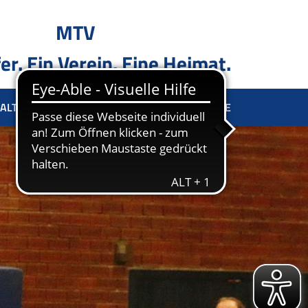
MTV
er. Ein Verein. Eine Heimat.
ALTUNG
SPONSOREN
KONTAKT
TERMINE