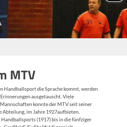
im MTV
en Handballsport die Sprache kommt, werden
 Erinnerungen ausgetauscht. Viele
 Mannschaften konnte der MTV seit seiner
 Abteilung, im Jahre 1927aufbieten.
Handballsports (1917) bis in die fünfziger
„Großfeld“ (Fußballfeld) gespielt.