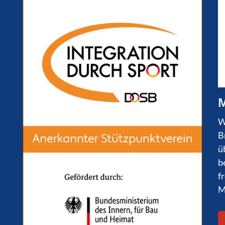
M
W
B
ü
b
f
M