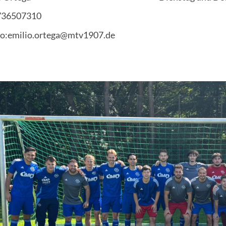
36507310
o:emilio.ortega@mtv1907.de