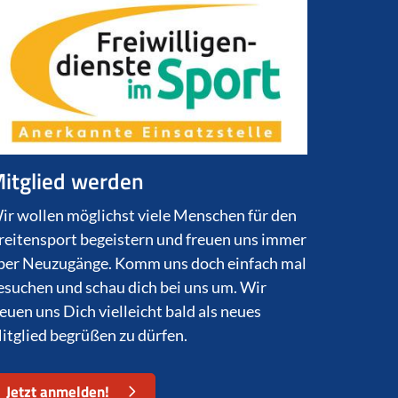
itglied werden
ir wollen möglichst viele Menschen für den
reitensport begeistern und freuen uns immer
ber Neuzugänge. Komm uns doch einfach mal
esuchen und schau dich bei uns um. Wir
reuen uns Dich vielleicht bald als neues
itglied begrüßen zu dürfen.
Jetzt anmelden!