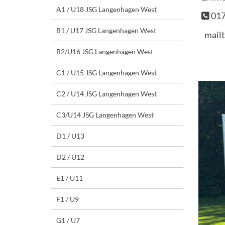
A1 / U18 JSG Langenhagen West
017
B1 / U17 JSG Langenhagen West
mailt
B2/U16 JSG Langenhagen West
C1 / U15 JSG Langenhagen West
C2 / U14 JSG Langenhagen West
C3/U14 JSG Langenhagen West
D1 / U13
D2 / U12
E1 / U11
F1 / U9
G1 / U7