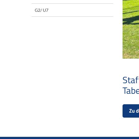
G2/ U7
Staf
Tabe
Zu d