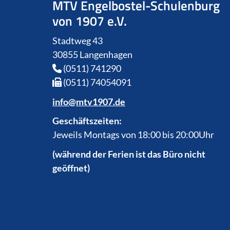
MTV Engelbostel-Schulenburg
von 1907 e.V.
Stadtweg 43
30855 Langenhagen
(0511) 741290
(0511) 74054091
info@mtv1907.de
Geschäftszeiten:
Jeweils Montags von 18:00 bis 20:00Uhr
(während der Ferien ist das Büro nicht
geöffnet)