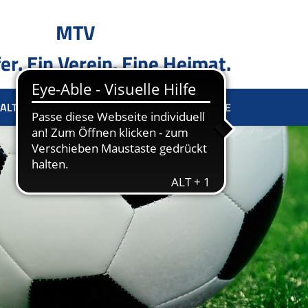
MTV
er. Ein Verein. Eine Heimat.
ALTUNG
SPONSOREN
KONTAKT
TERMINE