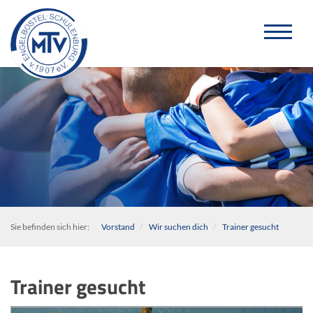
Sie befinden sich hier:
Vorstand
Wir suchen dich
Trainer gesucht
Trainer gesucht