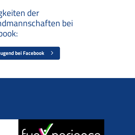
gkeiten der
ndmannschaften bei
book:
ugend bei Facebook