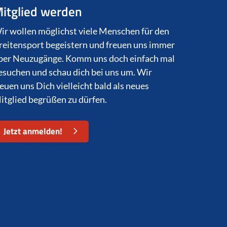
itglied werden
ir wollen möglichst viele Menschen für den
reitensport begeistern und freuen uns immer
ber Neuzugänge. Komm uns doch einfach mal
esuchen und schau dich bei uns um. Wir
reuen uns Dich vielleicht bald als neues
itglied begrüßen zu dürfen.
Jetzt anmelden!