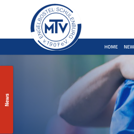
HOME
NEW
News