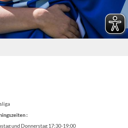
sliga
ningszeiten :
stag und Donnerstag 17:30-19:00