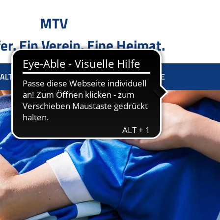
MTV
er. Ein Verein. Eine Heimat.
ALTUNG
SPONSOREN
KONTAKT
TERMINE