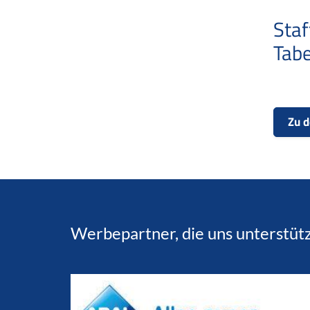
Staf
Tabe
Zu d
Werbepartner, die uns unterstüt