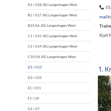
A1 / U18 JSG Langenhagen West
01
B1 / U17 JSG Langenhagen West
mailt
Traine
B2/U16 JSG Langenhagen West
Kjell
C1 / U15 JSG Langenhagen West
C2 / U14 JSG Langenhagen West
C3/U14 JSG Langenhagen West
1. K
D1 / U13
D2 / U12
E1 / U11
F1 / U9
G1 / U7