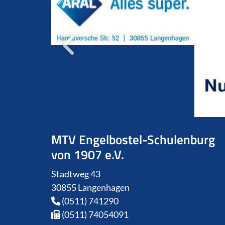
MTV Engelbostel-Schulenburg
von 1907 e.V.
Stadtweg 43
30855 Langenhagen
(0511) 741290
(0511) 74054091